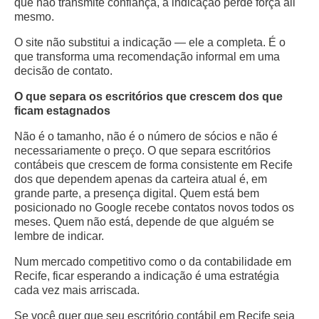
que não transmite confiança, a indicação perde força ali
mesmo.
O site não substitui a indicação — ele a completa. É o
que transforma uma recomendação informal em uma
decisão de contato.
O que separa os escritórios que crescem dos que
ficam estagnados
Não é o tamanho, não é o número de sócios e não é
necessariamente o preço. O que separa escritórios
contábeis que crescem de forma consistente em Recife
dos que dependem apenas da carteira atual é, em
grande parte, a presença digital. Quem está bem
posicionado no Google recebe contatos novos todos os
meses. Quem não está, depende de que alguém se
lembre de indicar.
Num mercado competitivo como o da contabilidade em
Recife, ficar esperando a indicação é uma estratégia
cada vez mais arriscada.
Se você quer que seu escritório contábil em Recife seja