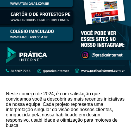
Neste começo de 2024, é com satisfação que
convidamos você a descobrir as mais recentes iniciativas
da nossa equipe. Cada projeto representa uma
interpretação singular da visão dos nossos clientes,
enriquecida pela nossa habilidade em design
responsivo, usabilidade e otimização para motores de
busca.