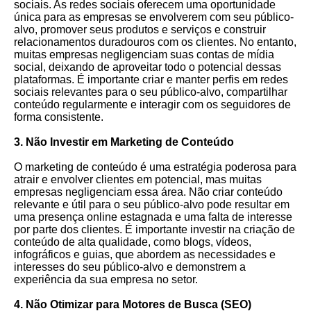
sociais. As redes sociais oferecem uma oportunidade
única para as empresas se envolverem com seu público-
alvo, promover seus produtos e serviços e construir
relacionamentos duradouros com os clientes. No entanto,
muitas empresas negligenciam suas contas de mídia
social, deixando de aproveitar todo o potencial dessas
plataformas. É importante criar e manter perfis em redes
sociais relevantes para o seu público-alvo, compartilhar
conteúdo regularmente e interagir com os seguidores de
forma consistente.
3. Não Investir em Marketing de Conteúdo
O marketing de conteúdo é uma estratégia poderosa para
atrair e envolver clientes em potencial, mas muitas
empresas negligenciam essa área. Não criar conteúdo
relevante e útil para o seu público-alvo pode resultar em
uma presença online estagnada e uma falta de interesse
por parte dos clientes. É importante investir na criação de
conteúdo de alta qualidade, como blogs, vídeos,
infográficos e guias, que abordem as necessidades e
interesses do seu público-alvo e demonstrem a
experiência da sua empresa no setor.
4. Não Otimizar para Motores de Busca (SEO)