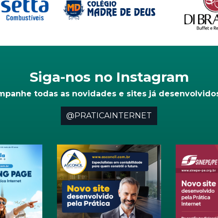
Siga-nos no Instagram
ompanhe todas as novidades e sites já desenvolvidos 
@PRATICAINTERNET