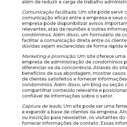
além de reduzir a carga de trabalho administ
Comunicação facilitada:
Um site pode servir
comunicação eficaz entre a empresa e seus cli
empresa pode disponibilizar avisos importa
relevantes, atas de reuniões e outras informa
condôminos. Além disso, um formulário de co
facilitar a comunicação direta entre os clien
dúvidas sejam esclarecidas de forma rápida e 
Marketing e promoção:
Um site oferece uma 
empresa de administração de condomínios p
diferenciar-se da concorrência. Através do si
benefícios de sua abordagem, mostrar casos 
de clientes satisfeitos e fornecer informaçõe
condomínios. Além disso, um blog ou seção d
compartilhar conteúdo relevante e posicion
confiável de informações sobre o setor.
Captura de leads:
Um site pode ser uma ferra
e expandir a base de clientes da empresa. At
ou inscrição para newsletter, os visitantes d
fornecer informações de contato. Essas inform