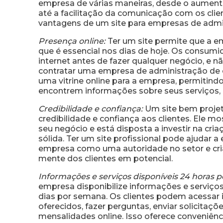
empresa de várias maneiras, desde o aumento 
até a facilitação da comunicação com os clien
vantagens de um site para empresas de admi
Presença online:
Ter um site permite que a e
que é essencial nos dias de hoje. Os consu
internet antes de fazer qualquer negócio, e n
contratar uma empresa de administração de 
uma vitrine online para a empresa, permitindo
encontrem informações sobre seus serviços, hi
Credibilidade e confiança:
Um site bem projet
credibilidade e confiança aos clientes. Ele mo
seu negócio e está disposta a investir na cri
sólida. Ter um site profissional pode ajudar 
empresa como uma autoridade no setor e cr
mente dos clientes em potencial.
Informações e serviços disponíveis 24 horas po
empresa disponibilize informações e serviços 
dias por semana. Os clientes podem acessar 
oferecidos, fazer perguntas, enviar solicita
mensalidades online. Isso oferece conveniência