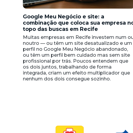
Google Meu Negócio e site: a
combinação que coloca sua empresa n
topo das buscas em Recife
Muitas empresas em Recife investem num o
noutro — ou têm um site desatualizado e um
perfil no Google Meu Negócio abandonado,
ou têm um perfil bem cuidado mas sem site
profissional por trás. Poucos entendem que
os dois juntos, trabalhando de forma
integrada, criam um efeito multiplicador que
nenhum dos dois consegue sozinho.