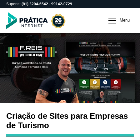
Suporte:
(81) 3204-6542
-
99142-0729
Criação de Sites para E
Menu
Criação de Sites para Empresas
de Turismo