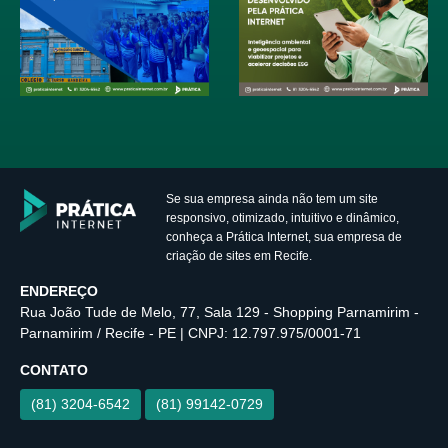
Se sua empresa ainda não tem um site
responsivo, otimizado, intuitivo e dinâmico,
conheça a Prática Internet, sua empresa de
criação de sites em Recife.
ENDEREÇO
Rua João Tude de Melo, 77, Sala 129 - Shopping Parnamirim -
Parnamirim / Recife - PE | CNPJ: 12.797.975/0001-71
CONTATO
(81) 3204-6542
(81) 99142-0729