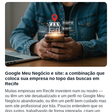
Google Meu Negócio e site: a combinação que
coloca sua empresa no topo das buscas em
Recife
Muitas empresas em Recife investem num ou noutro —
ou têm um site desatualizado e um perfil no Google Meu
Negócio abandonado, ou têm um perfil bem cuidado mas
sem site profissional por trás. Poucos entendem que os
dois juntos, trabalhando de forma integrada, criam um