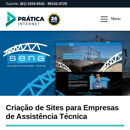
Suporte:
(81) 3204-6542
-
99142-0729
Criação de Sites para E
Menu
Criação de Sites para Empresas
de Assistência Técnica